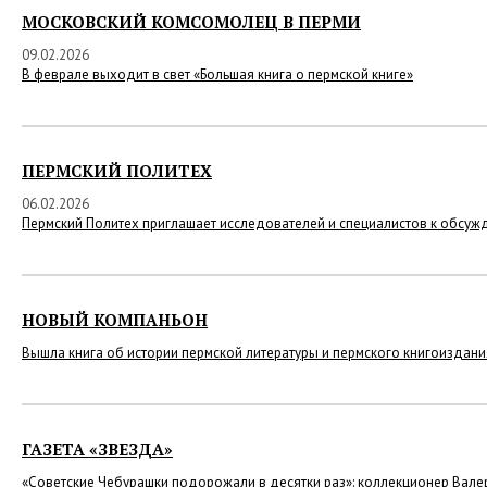
МОСКОВСКИЙ КОМСОМОЛЕЦ В ПЕРМИ
09.02.2026
В феврале выходит в свет «Большая книга о пермской книге»
ПЕРМСКИЙ ПОЛИТЕХ
06.02.2026
Пермский Политех приглашает исследователей и специалистов к обсуж
НОВЫЙ КОМПАНЬОН
Вышла книга об истории пермской литературы и пермского книгоиздани
ГАЗЕТА «ЗВЕЗДА»
«Советские Чебурашки подорожали в десятки раз»: коллекционер Валери