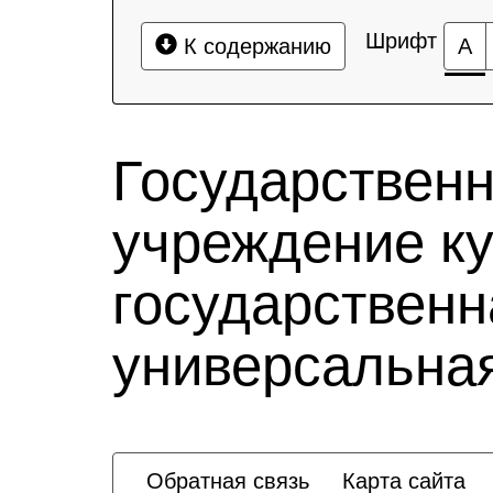
Шрифт
К содержанию
А
Государствен
учреждение к
государственн
универсальная
Обратная связь
Карта сайта