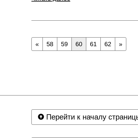
«
58
59
60
61
62
»
Перейти к началу страниц