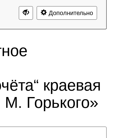
Дополнительно
тное
чёта“ краевая
 М. Горького»