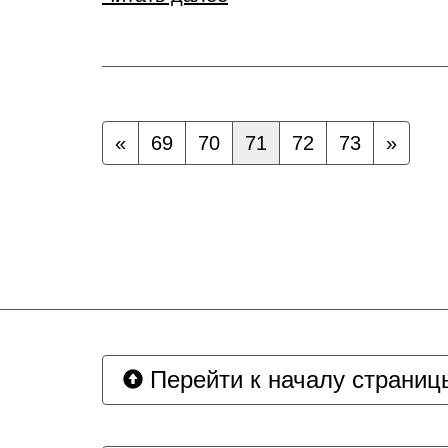
«
69
70
71
72
73
»
Перейти к началу страниц