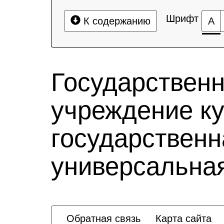
Шрифт
К содержанию
А
Государствен
учреждение к
государственн
универсальная
Обратная связь
Карта сайта