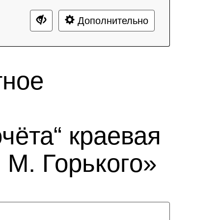
Дополнительно
тное
чёта“ краевая
 М. Горького»