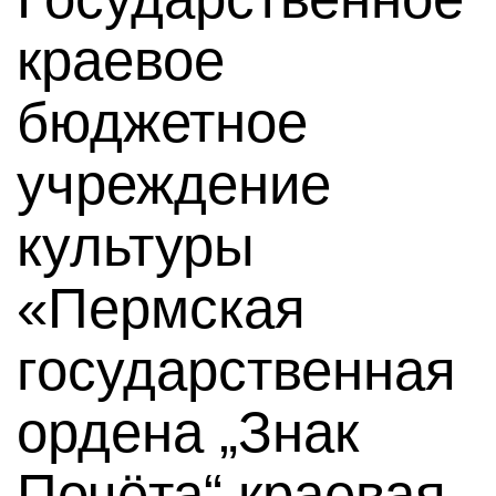
краевое
бюджетное
учреждение
культуры
«Пермская
государственная
ордена „Знак
Почёта“ краевая