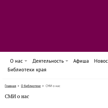
О нас
Деятельность
Афиша
Новос
Библиотеки края
Главная
О библиотеке
СМИ о нас
СМИ о нас