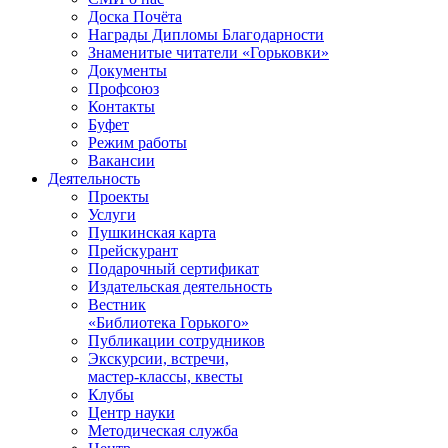
Доска Почёта
Награды Дипломы Благодарности
Знаменитые читатели «Горьковки»
Документы
Профсоюз
Контакты
Буфет
Режим работы
Вакансии
Деятельность
Проекты
Услуги
Пушкинская карта
Прейскурант
Подарочный сертификат
Издательская деятельность
Вестник
«Библиотека Горького»
Публикации сотрудников
Экскурсии, встречи,
мастер-классы, квесты
Клубы
Центр науки
Методическая служба