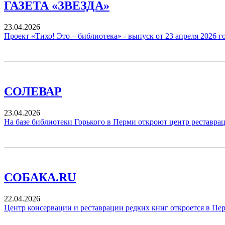
ГАЗЕТА «ЗВЕЗДА»
23.04.2026
Проект «Тихо! Это – библиотека» - выпуск от 23 апреля 2026 г
СОЛЕВАР
23.04.2026
На базе библиотеки Горького в Перми откроют центр реставра
СОБАКА.RU
22.04.2026
Центр консервации и реставрации редких книг откроется в Пе