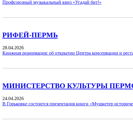
Профсоюзный музыкальный квиз «Угадай бит!»
РИФЕЙ-ПЕРМЬ
28.04.2026
Книжная реанимация: об открытии Центра консервации и рес
МИНИСТЕРСТВО КУЛЬТУРЫ ПЕРМ
24.04.2026
В Горьковке состоится презентация книги «Мушкетер историч