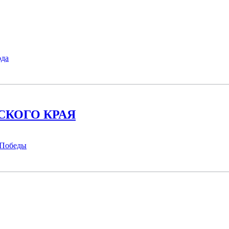
ода
СКОГО КРАЯ
 Победы