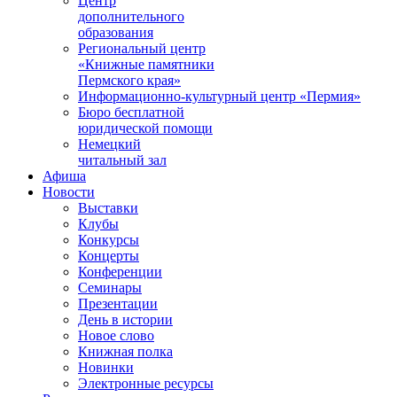
Центр
дополнительного
образования
Региональный центр
«Книжные памятники
Пермского края»
Информационно-культурный центр «Пермия»
Бюро бесплатной
юридической помощи
Немецкий
читальный зал
Афиша
Новости
Выставки
Клубы
Конкурсы
Концерты
Конференции
Семинары
Презентации
День в истории
Новое слово
Книжная полка
Новинки
Электронные ресурсы