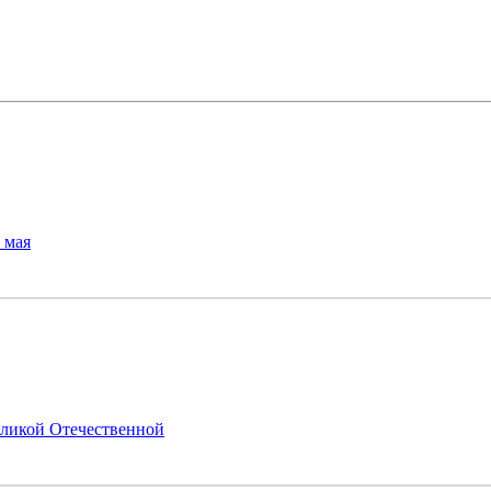
 мая
еликой Отечественной