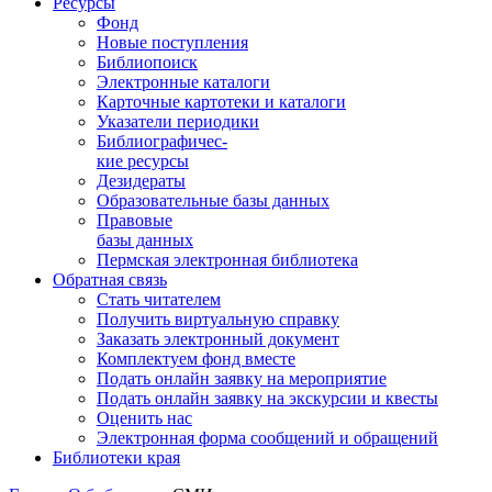
Ресурсы
Фонд
Новые поступления
Библиопоиск
Электронные каталоги
Карточные картотеки и каталоги
Указатели периодики
Библиографичес-
кие ресурсы
Дезидераты
Образовательные базы данных
Правовые
базы данных
Пермская электронная библиотека
Обратная связь
Стать читателем
Получить виртуальную справку
Заказать электронный документ
Комплектуем фонд вместе
Подать онлайн заявку на мероприятие
Подать онлайн заявку на экскурсии и квесты
Оценить нас
Электронная форма сообщений и обращений
Библиотеки края