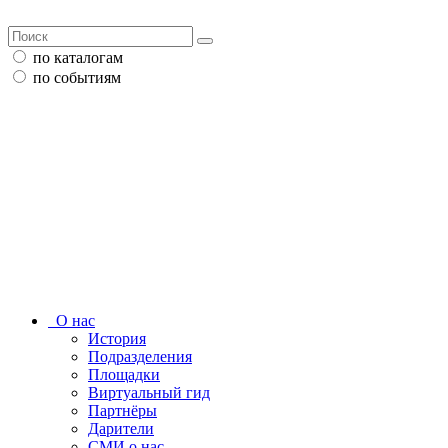
по каталогам
по событиям
О нас
История
Подразделения
Площадки
Виртуальный гид
Партнёры
Дарители
СМИ о нас