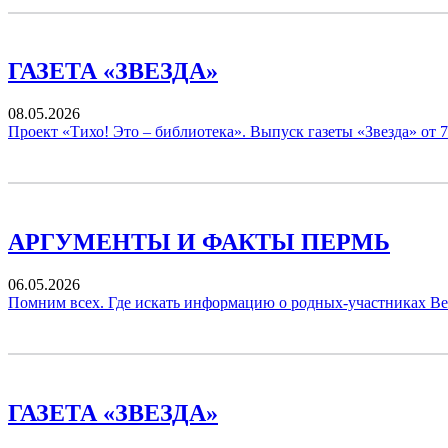
ГАЗЕТА «ЗВЕЗДА»
08.05.2026
Проект «Тихо! Это – библиотека». Выпуск газеты «Звезда» от 7
АРГУМЕНТЫ И ФАКТЫ ПЕРМЬ
06.05.2026
Помним всех. Где искать информацию о родных-участниках В
ГАЗЕТА «ЗВЕЗДА»