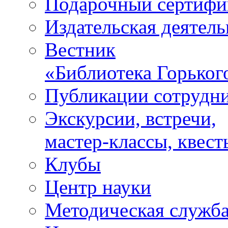
Подарочный сертифи
Издательская деятель
Вестник
«Библиотека Горьког
Публикации сотрудн
Экскурсии, встречи,
мастер-классы, квест
Клубы
Центр науки
Методическая служб