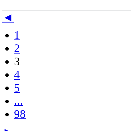
◄
1
2
3
4
5
...
98