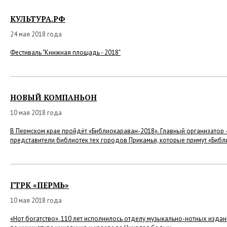
КУЛЬТУРА.РФ
24 мая 2018 года
Фестиваль "Книжная площадь - 2018"
НОВЫЙ КОМПАНЬОН
10 мая 2018 года
В Пермском крае пройдёт «Библиокараван-2018». Главный организатор 
представители библиотек тех городов Прикамья, которые примут «Биб
ГТРК «ПЕРМЬ»
10 мая 2018 года
«Нот богатство». 110 лет исполнилось отделу музыкально-нотных издан