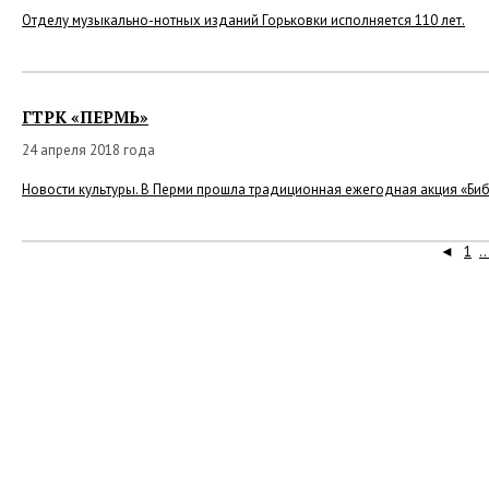
Отделу музыкально-нотных изданий Горьковки исполняется 110 лет.
ГТРК «ПЕРМЬ»
24 апреля 2018 года
Новости культуры. В Перми прошла традиционная ежегодная акция «Би
◄
1
..