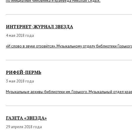
по инициативе чиновника и краеведа Николая Седых.
ИНТЕРНЕТ-ЖУРНАЛ ЗВЕЗДА
4 мая 2018 года
«И слово в звуке отзовётся». Музыкальному отделу библиотеки Горьког
РИФЕЙ-ПЕРМЬ
3 мая 2018 года
Музыкальные архивы библиотеки им. Горького. Музыкальный отдел кра
ГАЗЕТА «ЗВЕЗДА»
29 апреля 2018 года